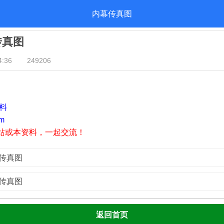
内幕传真图
传真图
:36
249206
资料
m
站或本资料，一起交流！
幕传真图
幕传真图
返回首页