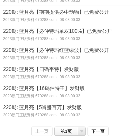
2023澳门正版资料 670288.com
08-08 00:33
220期: 蓝月亮【期期提供必中动物】已免费公开
2023澳门正版资料 670288.com
08-08 00:33
220期: 蓝月亮【必仲特玛单双100%】已免费公开
2023澳门正版资料 670288.com
08-08 00:33
220期: 蓝月亮【必仲特玛红蓝绿波】已免费公开
2023澳门正版资料 670288.com
08-08 00:33
220期: 蓝月亮【四碼平特】发财版
2023澳门正版资料 670288.com
08-08 00:33
220期: 蓝月亮【16碼仲特王】发财版
2023澳门正版资料 670288.com
08-08 00:33
220期: 蓝月亮【5肖赚百万】发财版
2023澳门正版资料 670288.com
08-08 00:33
上一页
第1页
下一页